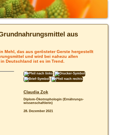
 Grundnahrungsmittel aus
n Mehl, das aus gerösteter Gerste hergestellt
hrungsmittel und wird bei nahezu allen
 in Deutschland ist es im Trend.
Claudia Zok
Diplom-Ökotrophologin (Ernährungs­
wissenschaftlerin)
28. Dezember 2021