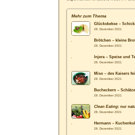
Mehr zum Thema
Glückskekse – Schick
28. Dezember 2021
Brötchen – kleine Bro
28. Dezember 2021
Injera – Speise und Te
28. Dezember 2021
Miso – des Kaisers fe
28. Dezember 2021
Bucheckern – Schätz
28. Dezember 2021
Clean Eating
: nur nat
28. Dezember 2021
Hermann – Kuchenkult
28. Dezember 2021