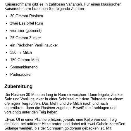
Kaiserschmarrn gibt es in zahllosen Varianten. Für einen klassischen
Kaiserschmarrn brauchen Sie folgende Zutaten:
30 Gramm Rosinen
zwei Esslöffel Rum
vier Eier (getrennt)
25 Gramm Zucker
ein Päckchen Vanillinzucker
350 ml Milch
150 Gramm Mehl
Sonnenblumenöl
Puderzucker
Zubereitung
Die Rosinen 30 Minuten lang in Rum einweichen. Dann Eigelb, Zucker,
Salz und Vanillinzucker in einer Schüssel mit dem Rührgerät zu einem
cremigen Teig rühren. Das Mehl und die Milch nach und nach
unterrühren, dann die Rosinen zugeben. Eiweiß steif schlagen und
vorsichtig unter den Teig heben.
Etwas Öl in einer Pfanne erhitzen, jeweils eine Kelle von dem Teig
einfüllen, bei mittlerer Hitze braten und dabei mit zwei Gabeln zerreißen.
Solange wenden, bis der Schmarrn goldbraun gebacken ist. Mit