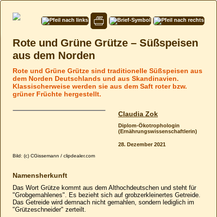
Rote und Grüne Grütze – Süßspeisen
aus dem Norden
Rote und Grüne Grütze sind traditionelle Süßspeisen aus
dem Norden Deutschlands und aus Skandinavien.
Klassischerweise werden sie aus dem Saft roter bzw.
grüner Früchte hergestellt.
Claudia Zok
Diplom-Ökotrophologin
(Ernährungs­wissenschaftlerin)
28. Dezember 2021
Bild: (c) CGissemann / clipdealer.com
Namensherkunft
Das Wort Grütze kommt aus dem Althochdeutschen und steht für
"Grobgemahlenes". Es bezieht sich auf grobzerkleinertes Getreide.
Das Getreide wird demnach nicht gemahlen, sondern lediglich im
"Grützeschneider" zerteilt.