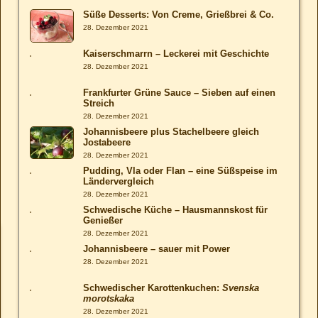
Süße Desserts: Von Creme, Grießbrei & Co.
28. Dezember 2021
Kaiserschmarrn – Leckerei mit Geschichte
28. Dezember 2021
Frankfurter Grüne Sauce – Sieben auf einen
Streich
28. Dezember 2021
Johannisbeere plus Stachelbeere gleich
Jostabeere
28. Dezember 2021
Pudding, Vla oder Flan – eine Süßspeise im
Ländervergleich
28. Dezember 2021
Schwedische Küche – Hausmannskost für
Genießer
28. Dezember 2021
Johannisbeere – sauer mit Power
28. Dezember 2021
Schwedischer Karottenkuchen:
Svenska
morotskaka
28. Dezember 2021