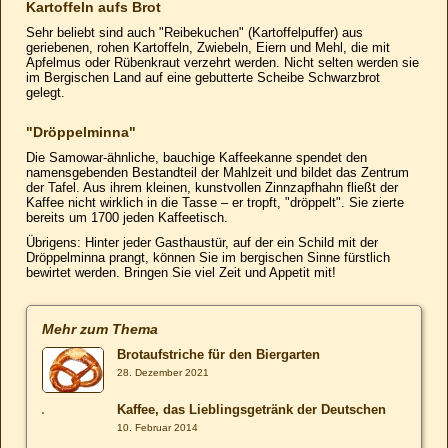
Kartoffeln aufs Brot
Sehr beliebt sind auch "Reibekuchen" (Kartoffelpuffer) aus
geriebenen, rohen Kartoffeln, Zwiebeln, Eiern und Mehl, die mit
Apfelmus oder Rübenkraut verzehrt werden. Nicht selten werden sie
im Bergischen Land auf eine gebutterte Scheibe Schwarzbrot
gelegt.
"Dröppelminna"
Die Samowar-ähnliche, bauchige Kaffeekanne spendet den
namensgebenden Bestandteil der Mahlzeit und bildet das Zentrum
der Tafel. Aus ihrem kleinen, kunstvollen Zinnzapfhahn fließt der
Kaffee nicht wirklich in die Tasse – er tropft, "dröppelt". Sie zierte
bereits um 1700 jeden Kaffeetisch.
Übrigens: Hinter jeder Gasthaustür, auf der ein Schild mit der
Dröppelminna prangt, können Sie im bergischen Sinne fürstlich
bewirtet werden. Bringen Sie viel Zeit und Appetit mit!
Mehr zum Thema
Brotaufstriche für den Biergarten
28. Dezember 2021
Kaffee, das Lieblingsgetränk der Deutschen
10. Februar 2014