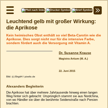
Leuchtend gelb mit großer Wirkung:
die Aprikose
Kein heimisches Obst enthält so viel Beta-Carotin wie die
Aprikose. Dies sorgt nicht nur für die intensive Farbe,
sondern fördert auch die Versorgung mit Vitamin A.
Dr. Susanne Krause
Magistra Artium (M. A.)
22. Juni 2015
Bild: (c) BirgitH / pixelio.de
Alexanders Begleiterin
Die Aprikose hat über mehrere Jahrtausende hinweg einen langen
Weg hinter sich gebracht: Ursprünglich stammt sie aus Nordchina,
von wo Händler sie über die berühmte Seidenstraße nach Persien
brachten.