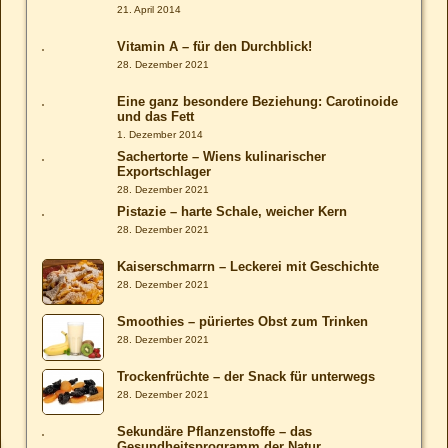
21. April 2014
Vitamin A – für den Durchblick!
28. Dezember 2021
Eine ganz besondere Beziehung: Carotinoide
und das Fett
1. Dezember 2014
Sachertorte – Wiens kulinarischer
Exportschlager
28. Dezember 2021
Pistazie – harte Schale, weicher Kern
28. Dezember 2021
Kaiserschmarrn – Leckerei mit Geschichte
28. Dezember 2021
Smoothies – püriertes Obst zum Trinken
28. Dezember 2021
Trockenfrüchte – der Snack für unterwegs
28. Dezember 2021
Sekundäre Pflanzenstoffe – das
Gesundheitsprogramm der Natur