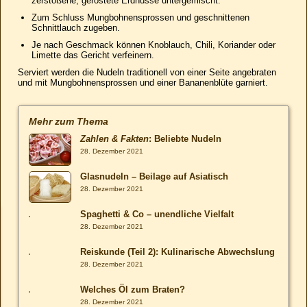
zerstoßene, geröstete Erdnüsse untergemischt.
Zum Schluss Mungbohnensprossen und geschnittenen
Schnittlauch zugeben.
Je nach Geschmack können Knoblauch, Chili, Koriander oder
Limette das Gericht verfeinern.
Serviert werden die Nudeln traditionell von einer Seite angebraten
und mit Mungbohnensprossen und einer Bananenblüte garniert.
Mehr zum Thema
Zahlen & Fakten
: Beliebte Nudeln
28. Dezember 2021
Glasnudeln – Beilage auf Asiatisch
28. Dezember 2021
Spaghetti & Co – unendliche Vielfalt
28. Dezember 2021
Reiskunde (Teil 2): Kulinarische Abwechslung
28. Dezember 2021
Welches Öl zum Braten?
28. Dezember 2021